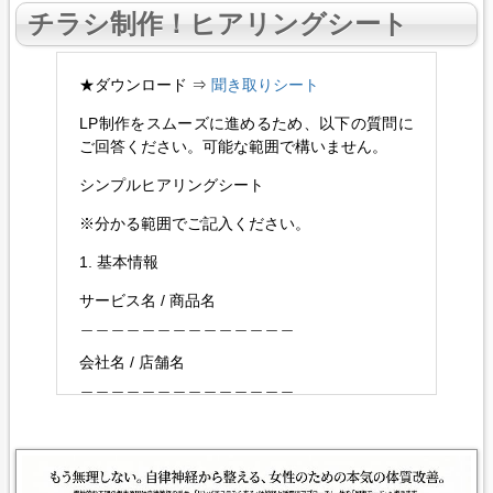
チラシ制作
！ヒアリングシート
★ダウンロード ⇒
聞き取りシート
LP制作をスムーズに進めるため、以下の質問に
ご回答ください。可能な範囲で構いません。
シンプルヒアリングシート
※分かる範囲でご記入ください。
1. 基本情報
サービス名 / 商品名
＿＿＿＿＿＿＿＿＿＿＿＿＿＿
会社名 / 店舗名
＿＿＿＿＿＿＿＿＿＿＿＿＿＿
ホームページ（あれば）
＿＿＿＿＿＿＿＿＿＿＿＿＿＿
LPの目的