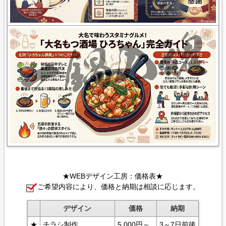
★WEBデザイン工房：価格表★
ご希望内容により、価格と納期は相談に応じます。
デザイン
価格
納期
★
チラシ制作
5,000円～
3～7日前後