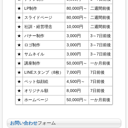
★
LP制作
80,000円～
二週間前後
★
スライドページ
80,000円～
二週間前後
★
社訓・経営理念
10,000円
二週間前後
★
バナー制作
3,000円
3～7日前後
★
ロゴ制作
3,000円
3～7日前後
★
サムネイル
3,000円
3～7日前後
★
講座制作
50,000円～
一か月前後
★
LINEスタンプ（8枚）
7,000円
7日前後
★
ペット似顔絵
4,500円～
7日前後
★
オリジナル額
8,000円
7日前後
★
ホームページ
50,000円～
一か月前後
お問い合わせ
フォーム