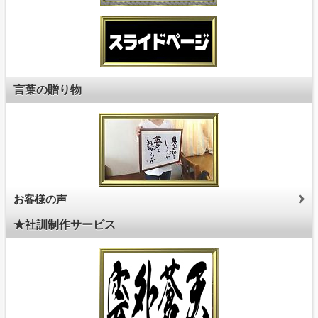
言葉の贈り物
お客様の声
★社訓制作サービス