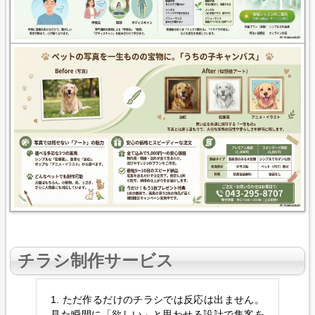
チラシ制作
サービス
1. ただ作るだけのチラシでは反応は出ません。
見た瞬間に「欲しい」と思わせる設計で集客を