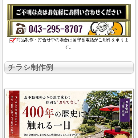
商品制作・打合せ中の場合は留守番電話がご用件を承りま
す。
チラシ制作
例